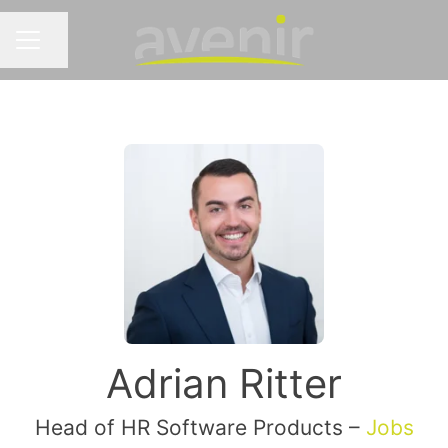
Seite teilen
KARRIEREMENÜ
Adrian Ritter
Head of HR Software Products –
Jobs